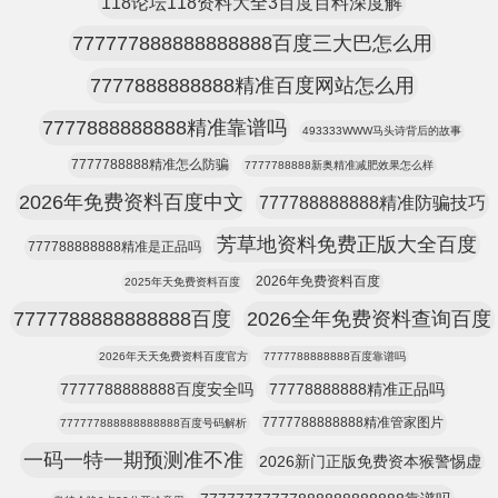
118论坛118资料大全3百度百料深度解
777777888888888888百度三大巴怎么用
7777888888888精准百度网站怎么用
7777888888888精准靠谱吗
493333WWW马头诗背后的故事
7777788888精准怎么防骗
7777788888新奥精准减肥效果怎么样
2026年免费资料百度中文
777788888888精准防骗技巧
芳草地资料免费正版大全百度
777788888888精准是正品吗
2026年免费资料百度
2025年天免费资料百度
7777788888888888百度
2026全年免费资料查询百度
2026年天天免费资料百度官方
7777788888888百度靠谱吗
7777788888888百度安全吗
77778888888精准正品吗
7777788888888精准管家图片
777777888888888888百度号码解析
一码一特一期预测准不准
2026新门正版免费资本猴警惕虚