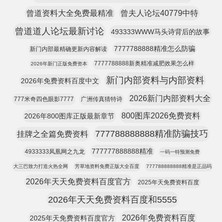
曾道资料大全免费最精准
曾夫人论坛40779中特
曾道道人论坛最新讨论
493333WWW马头诗背后的故事
7777788888精准怎么防骗
新门内部最精确更新内容解读
7777788888新奥精准减肥效果怎么样
2026年新门正版免费资本
新门内部资料与内部资料
2026年免费资料百度中文
2026新门内部资料大全
777米奇四色眼影7777
广洲传真猜特诗
800图库2026免费资料
2026年800图库正版最新章节
777788888888精准防骗技巧
挂牌之全篇免费资料
777777888888精准
4933333凤凰网之九龙
一码一特预测免费
大三巴致力打造火热全网
芳草地资料免费正版大全百度
777788888888精准是正品吗
2026年天天免费资料百度官方
2025年天免费资料百度
2026年天天免费资料百度和5555
2026年免费资料百度
2025年天免费资料百度官方