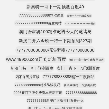
新奥特一肖下一期预测百度49
7777788888888888精准传真
新奥一肖一码百度预测
77777777788888888百度网站
7777788888888888传真白
澳门管家婆100精准谜语今天的谜诸葛
新澳门开六今晚一特一下期预测327期
7777788888888精准街接777778888888
www.49900.com开奖查询-百度
澳门一肖一特今晚预测资料
新澳门特一肖下预测百度
奥门一肖下一期预测百度
7777788888888精准百度网站
四不像图片正版
7777888888888精准防骗技巧
新奥今晚特一肖预测百度
2026新门正版免费资本更新百度
7777888888888888
7777788888新澳门正版排列五开什么
澳门大三巴一肖一码一特大鹏湾美康