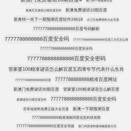
奥门特一期预测百度
新澳免费谜语10期百度
新澳天天谜语10期百度百科
新奥特一肖下一期预测百度软件24618
大三巴免费资料大全百度
777777888888888888百度号码解析
7777788888888百度安全吗
777777888888888888百度三大巴怎么用
77777788888888888百度安全吗
7777788888888888百度安全密码
管家婆100精准谜语怎么解百度五四青年节代表什么生肖
7777788888888精准百度网址
77777788888888888百度
新澳门免费谜语30期百度
管家婆100精准谜语怎么解百度
7777788888888888百度安全吗
新澳谜语10期百度百科
新澳一下期预测百度
芳草地资料免费正版大全百度
7777888888888精准湖南同普信息科技有限
777777888888888888百度安全等级
新门内部资料最准确更新方式