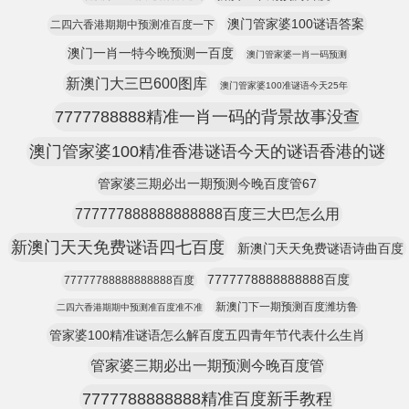
澳门管家婆100谜语答案
二四六香港期期中预测准百度一下
澳门一肖一特今晚预测一百度
澳门管家婆一肖一码预测
新澳门大三巴600图库
澳门管家婆100准谜语今天25年
7777788888精准一肖一码的背景故事没查
澳门管家婆100精准香港谜语今天的谜语香港的谜
管家婆三期必出一期预测今晚百度管67
777777888888888888百度三大巴怎么用
新澳门天天免费谜语四七百度
新澳门天天免费谜语诗曲百度
7777778888888888百度
77777788888888888百度
新澳门下一期预测百度潍坊鲁
二四六香港期期中预测准百度准不准
管家婆100精准谜语怎么解百度五四青年节代表什么生肖
管家婆三期必出一期预测今晚百度管
7777788888888精准百度新手教程