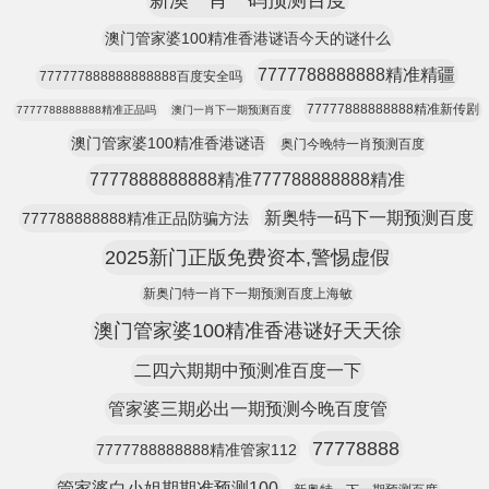
新澳一肖一码预测百度
澳门管家婆100精准香港谜语今天的谜什么
7777788888888精准精疆
777777888888888888百度安全吗
77777888888888精准新传剧
7777788888888精准正品吗
澳门一肖下一期预测百度
澳门管家婆100精准香港谜语
奥门今晚特一肖预测百度
7777888888888精准777788888888精准
新奥特一码下一期预测百度
777788888888精准正品防骗方法
2025新门正版免费资本,警惕虚假
新奥门特一肖下一期预测百度上海敏
澳门管家婆100精准香港谜好天天徐
二四六期期中预测准百度一下
管家婆三期必出一期预测今晚百度管
77778888
7777788888888精准管家112
管家婆白小姐期期准预测100