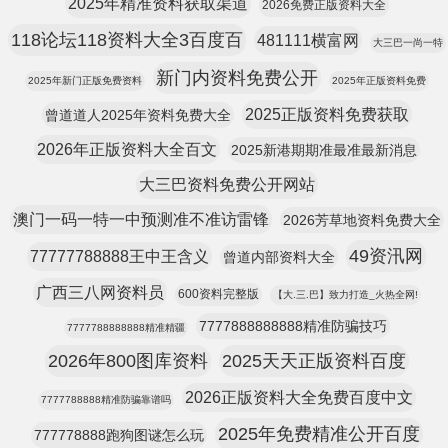
2025年精准资料获取渠道
2026免费正版资料大全
118论坛118资料大全3百度百
481111横富网
大三巴一尚一特
新门内资料免费公开
2025年新门正版免费资料
2025年正版资料免费
2025正版资料免费获取
曾道道人2025年资料免费大全
2026年正版资料大全百文
2025新港期期准最准最新消息
大三巴资料免费公开网站
澳门一码一特一中预测准不准访雷锋
2026芳草地资料免费大全
49资汛网
77777788888王中王含义
曾道内部资料大全
广西三八网资料员
600资料完整版
【大.三.巴】致力打造_火热全网!
7777888888888精准防骗技巧
7777788888888精准精疆
2026年800图库资料
2025天天正版资料百度
2026正版资料大全免费百度中文
7777788888精准防骗靠谱吗
2025年免费精准公开百度
777778888跑狗图谜怎么玩