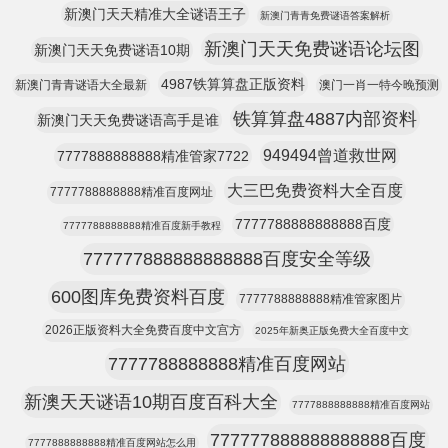
新澳门天天精准大全谜语王子
新澳门青青免费谜语答案解析
新澳门天天免费谜语论坛图
新澳门天天免费谜语10期
4987铁算算盘正版资料
新澳门青青谜语大全最新
澳门一肖一特今晚预测
铁算算盘4887内部资料
新澳门天天免费谜语高手是谁
949494曾道救世网
7777888888888精准管家7722
大三巴免费资料大全百度
7777788888888精准百度网址
7777788888888888百度
7777788888888精准百度新手教程
777777888888888888百度安全等级
600图库免费资料百度
7777788888888精准管家图片
2026正版资料大全免费百度中文宫方
2025年新奥正版免费大全百度中文
7777788888888精准百度网站
新澳天天谜语10期百度百科大全
7777888888888精准百度网站
777777888888888888百度
7777888888888精准百度网站怎么用