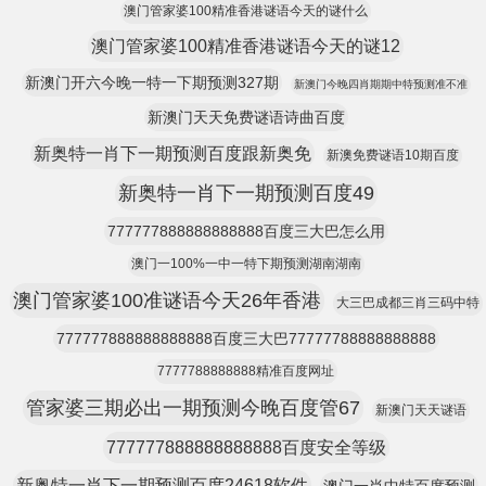
澳门管家婆100精准香港谜语今天的谜什么
澳门管家婆100精准香港谜语今天的谜12
新澳门开六今晚一特一下期预测327期
新澳门今晚四肖期期中特预测准不准
新澳门天天免费谜语诗曲百度
新奥特一肖下一期预测百度跟新奥免
新澳免费谜语10期百度
新奥特一肖下一期预测百度49
777777888888888888百度三大巴怎么用
澳门一100%一中一特下期预测湖南湖南
澳门管家婆100准谜语今天26年香港
大三巴成都三肖三码中特
777777888888888888百度三大巴77777788888888888
7777788888888精准百度网址
管家婆三期必出一期预测今晚百度管67
新澳门天天谜语
777777888888888888百度安全等级
新奥特一肖下一期预测百度24618软件