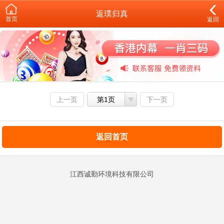
返璞归真
首页
返回
上一页
第1页
下一页
返回首页
江西诚勤环境科技有限公司