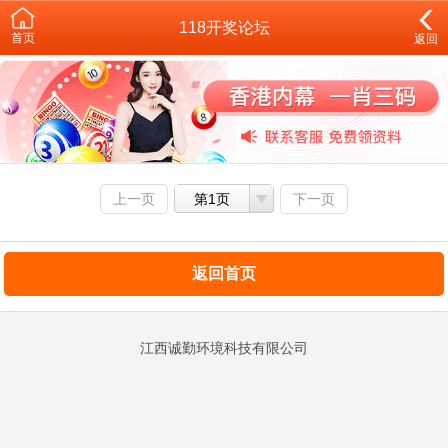
118开奖论坛
首页
返回
上一页
第1页
下一页
返回首页
江西诚勤环境科技有限公司