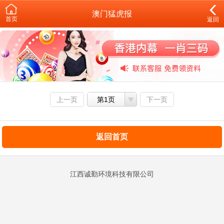
澳门猛虎报
首页
返回
上一页
第1页
下一页
返回首页
江西诚勤环境科技有限公司