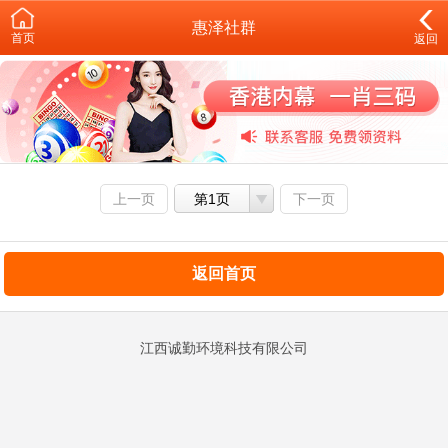
惠泽社群
首页
返回
上一页
第1页
下一页
返回首页
江西诚勤环境科技有限公司