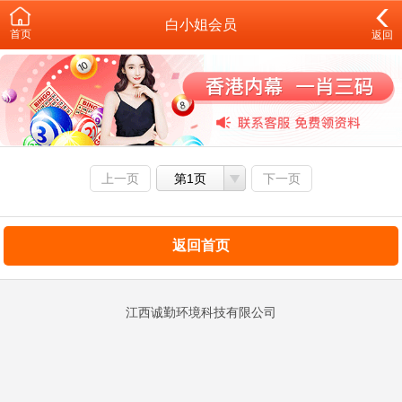
白小姐会员
首页
返回
上一页
第1页
下一页
返回首页
江西诚勤环境科技有限公司