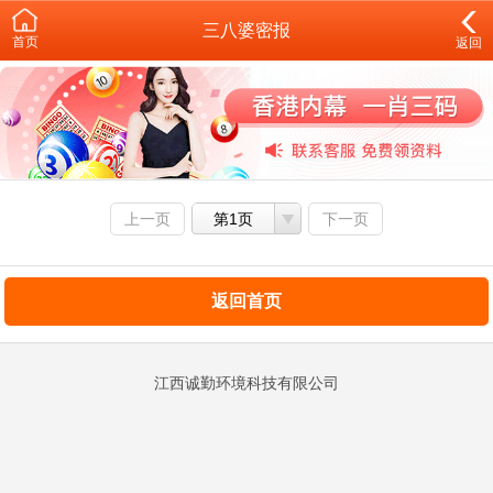
三八婆密报
首页
返回
上一页
第1页
下一页
返回首页
江西诚勤环境科技有限公司