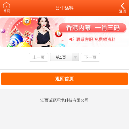
公牛猛料
首页
返回
上一页
第1页
下一页
返回首页
江西诚勤环境科技有限公司